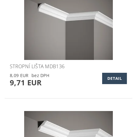
STROPNÍ LIŠTA MDB136
8,09 EUR
DETAIL
9,71 EUR