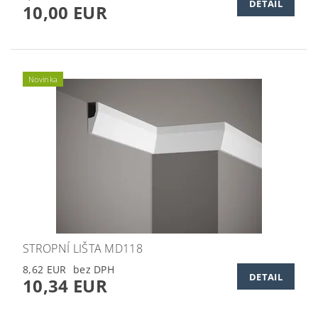
DETAIL
10,00 EUR
Novinka
STROPNÍ LIŠTA MD118
8,62 EUR
DETAIL
10,34 EUR