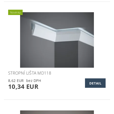
Novinka
STROPNÍ LIŠTA MD118
8,62 EUR
DETAIL
10,34 EUR