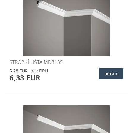
STROPNÍ LIŠTA MDB135
5,28 EUR
DETAIL
6,33 EUR