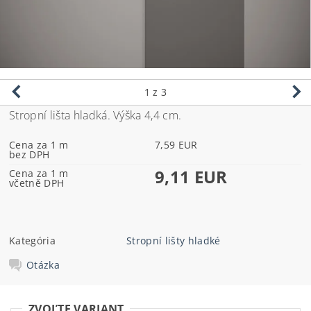
1
z 3
Stropní lišta hladká. Výška 4,4 cm.
Cena za 1 m
7,59 EUR
bez DPH
9,11 EUR
Cena za 1 m
včetně DPH
Kategória
Stropní lišty hladké
Otázka
ZVOĽTE VARIANT