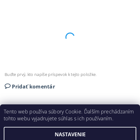
Buďte prvý, kto napíše príspevok k tejto položke.
Pridať komentár
Tento web používa súbory Cookie. Ďalším prechádzaním
tohto webu vyjadrujete súhlas s ich používaním.
DEKORAČNÉ LIŠTY © 2024
NASTAVENIE