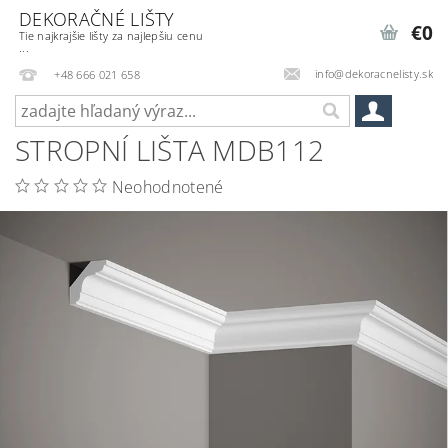
DEKORAČNÉ LIŠTY
€0
Tie najkrajšie lišty za najlepšiu cenu
...
info@dekoracnelisty.sk
+48 666 021 658
STROPNÍ LIŠTA MDB112
Neohodnotené