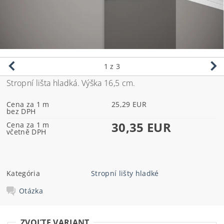
1
z 3
Stropní lišta hladká. Výška 16,5 cm.
Cena za 1 m
25,29 EUR
bez DPH
30,35 EUR
Cena za 1 m
včetně DPH
Kategória
Stropní lišty hladké
Otázka
ZVOĽTE VARIANT