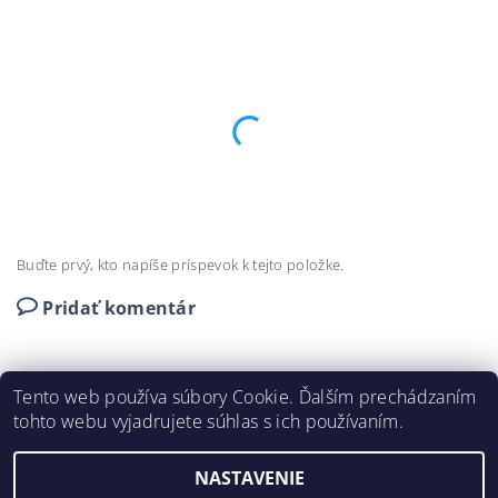
Buďte prvý, kto napíše príspevok k tejto položke.
Pridať komentár
Tento web používa súbory Cookie. Ďalším prechádzaním
tohto webu vyjadrujete súhlas s ich používaním.
DEKORAČNÉ LIŠTY © 2024
NASTAVENIE