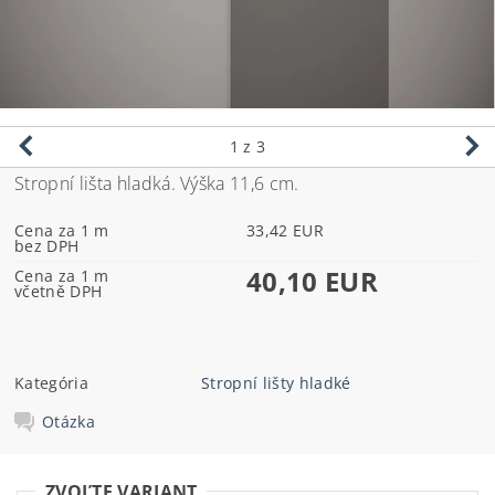
1
z 3
Stropní lišta hladká. Výška 11,6 cm.
Cena za 1 m
33,42 EUR
bez DPH
40,10 EUR
Cena za 1 m
včetně DPH
Kategória
Stropní lišty hladké
Otázka
ZVOĽTE VARIANT