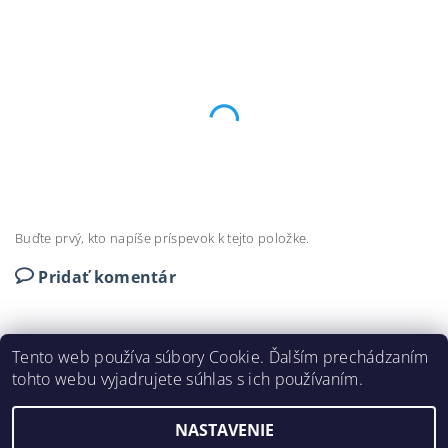
Buďte prvý, kto napíše príspevok k tejto položke.
Pridať komentár
Tento web používa súbory Cookie. Ďalším prechádzaním
tohto webu vyjadrujete súhlas s ich používaním.
DEKORAČNÉ LIŠTY © 2024
NASTAVENIE