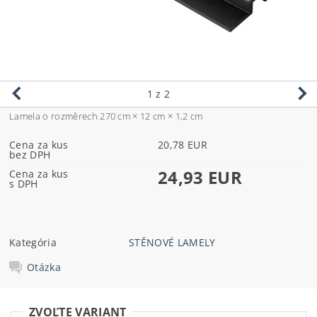
1
z 2
Lamela o rozměrech 270 cm × 12 cm × 1,2 cm
Cena za kus
20,78 EUR
bez DPH
24,93 EUR
Cena za kus
s DPH
Kategória
STĚNOVÉ LAMELY
Otázka
ZVOĽTE VARIANT