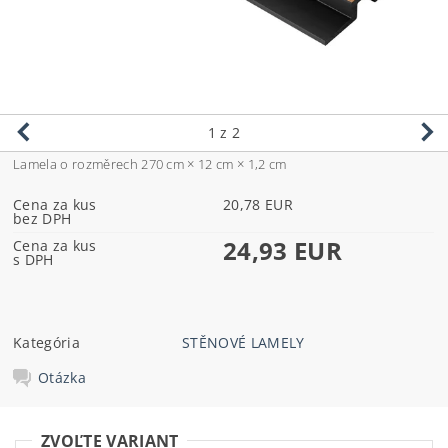
1
z 2
Lamela o rozměrech 270 cm × 12 cm × 1,2 cm
Cena za kus
20,78 EUR
bez DPH
24,93 EUR
Cena za kus
s DPH
Kategória
STĚNOVÉ LAMELY
Otázka
ZVOĽTE VARIANT