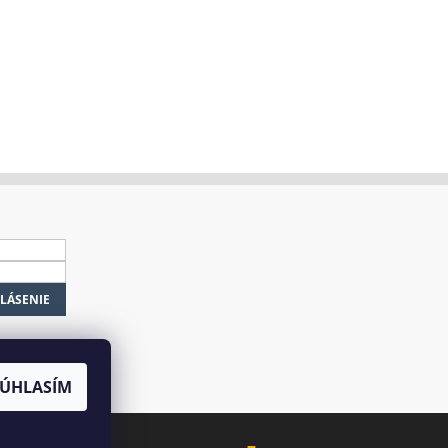
SÚHLASÍM