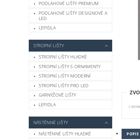
PODLAHOVÉ LIŠTY PREMIUM
PODLAHOVÉ LIŠTY DESIGNOVÉ A
LED
LEPIDLA
STROPNÍ LIŠTY
STROPNÍ LIŠTY HLADKÉ
STROPNÍ LIŠTY S ORNAMENTY
STROPNÍ LIŠTY MODERNÍ
STROPNÍ LIŠTY PRO LED
ZVO
GARNÝŽOVÉ LIŠTY
LEPIDLA
C3000
NÁSTĚNNÉ LIŠTY
NÁSTĚNNÉ LIŠTY HLADKÉ
POPIS