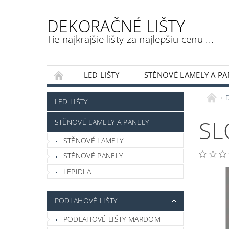
DEKORAČNÉ LIŠTY
Tie najkrajšie lišty za najlepšiu cenu ...
LED LIŠTY
STĚNOVÉ LAMELY A PA
INFORMÁCIE
O NÁS
KONTAKTY
LED LIŠTY
SL
STĚNOVÉ LAMELY A PANELY
STĚNOVÉ LAMELY
STĚNOVÉ PANELY
LEPIDLA
PODLAHOVÉ LIŠTY
PODLAHOVÉ LIŠTY MARDOM