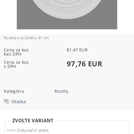
Rozeta o průměru 67 cm.
Cena za kus
81,47 EUR
bez DPH
97,76 EUR
Cena za kus
s DPH
Kategória
Rozety
Otázka
ZVOĽTE VARIANT
Dekorační prvek
B3050