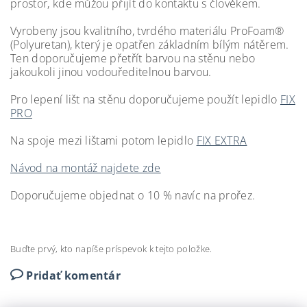
prostor, kde můžou přijít do kontaktu s člověkem.
Vyrobeny jsou kvalitního, tvrdého materiálu ProFoam®
(Polyuretan), který je opatřen základním bílým nátěrem.
Ten doporučujeme přetřít barvou na stěnu nebo
jakoukoli jinou vodouředitelnou barvou.
Pro lepení lišt na stěnu doporučujeme použít lepidlo
FIX
PRO
Na spoje mezi lištami potom lepidlo
FIX EXTRA
Návod na montáž najdete zde
Doporučujeme objednat o 10 % navíc na prořez.
Buďte prvý, kto napíše príspevok k tejto položke.
Pridať komentár