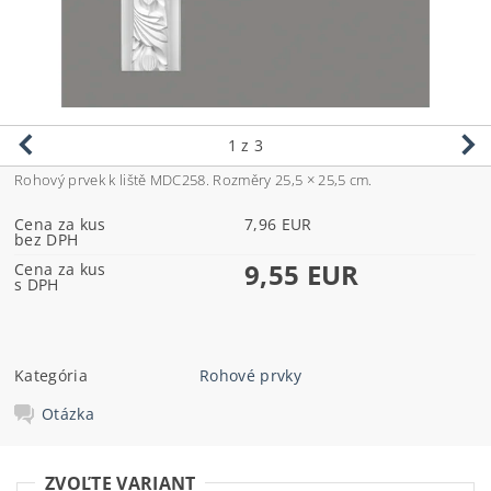
1
z 3
Rohový prvek k liště MDC258. Rozměry 25,5 × 25,5 cm.
Cena za kus
7,96 EUR
bez DPH
9,55 EUR
Cena za kus
s DPH
Kategória
Rohové prvky
Otázka
ZVOĽTE VARIANT