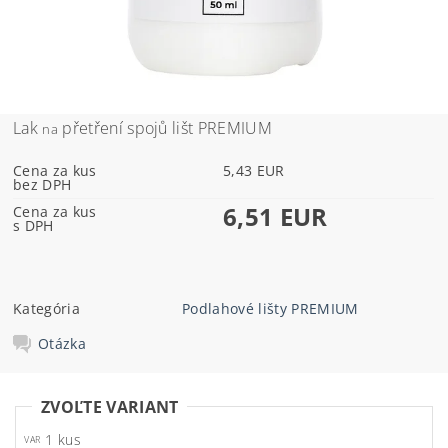
Lak
přetření spojů lišt PREMIUM
na
Cena za kus
5,43 EUR
bez DPH
6,51 EUR
Cena za kus
s DPH
Kategória
Podlahové lišty PREMIUM
Otázka
ZVOĽTE VARIANT
1 kus
VAR