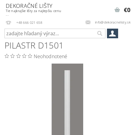
DEKORAČNÉ LIŠTY
€0
Tie najkrajšie lišty za najlepšiu cenu
...
info@dekoracnelisty.sk
+48 666 021 658
PILASTR D1501
Neohodnotené