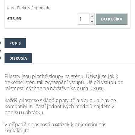
Dekorační prvek
D1501
€35,93
POPIS
DISKUSIA
Pilastry jsou ploché sloupy na stěnu. Užívají se jak k
dekoraci stěn, tak zvýraznění vstupů. Už při vstupu do
místnosti dýchne na návštěvníka duch luxusu.
Každý pilastr se skládá z paty, těla sloupu a hlavice.
Kompatibilitu částí jednotlivých modelů najdete v
popisu u obrázku.
V případě nejasností a otázek k objednání nás
kontaktujte.