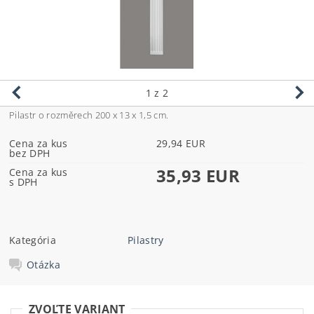
1
z 2
Pilastr o rozměrech 200 x 13 x 1,5 cm.
Cena za kus
29,94 EUR
bez DPH
35,93 EUR
Cena za kus
s DPH
Kategória
Pilastry
Otázka
ZVOĽTE VARIANT