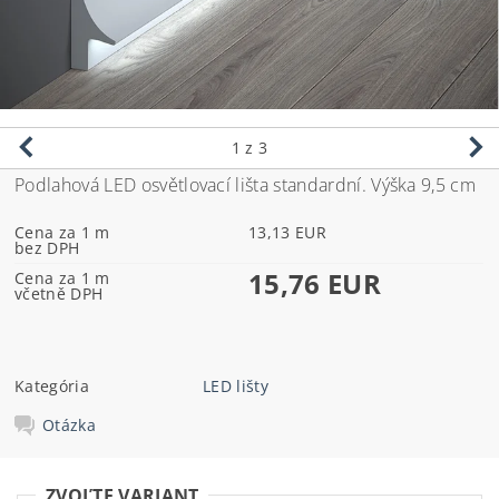
1
z 3
Podlahová LED osvětlovací lišta standardní. Výška 9,5 cm
Cena za 1 m
13,13 EUR
bez DPH
15,76 EUR
Cena za 1 m
včetně DPH
Kategória
LED lišty
Otázka
ZVOĽTE VARIANT