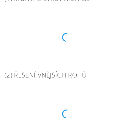
(2) ŘEŠENÍ VNĚJŠÍCH ROHŮ