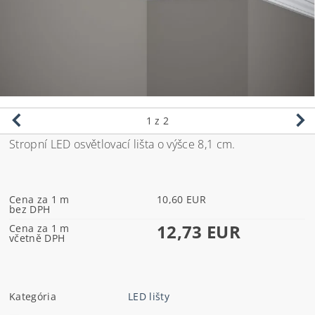
1
z 2
Stropní LED osvětlovací lišta o výšce 8,1 cm.
Cena za 1 m
10,60 EUR
bez DPH
12,73 EUR
Cena za 1 m
včetně DPH
Kategória
LED lišty