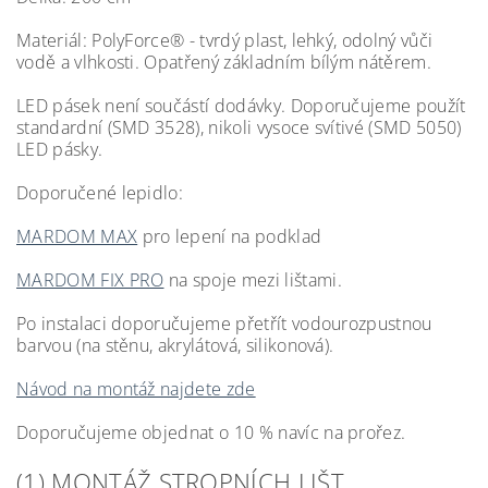
Materiál: PolyForce® - tvrdý plast, lehký, odolný vůči
vodě a vlhkosti. Opatřený základním bílým nátěrem.
LED pásek není součástí dodávky. Doporučujeme použít
standardní (SMD 3528), nikoli vysoce svítivé (SMD 5050)
LED pásky.
Doporučené lepidlo:
MARDOM MAX
pro lepení na podklad
MARDOM FIX PRO
na spoje mezi lištami.
Po instalaci doporučujeme přetřít vodourozpustnou
barvou (na stěnu, akrylátová, silikonová).
Návod na montáž najdete zde
Doporučujeme objednat o 10 % navíc na prořez.
(1) MONTÁŽ STROPNÍCH LIŠT