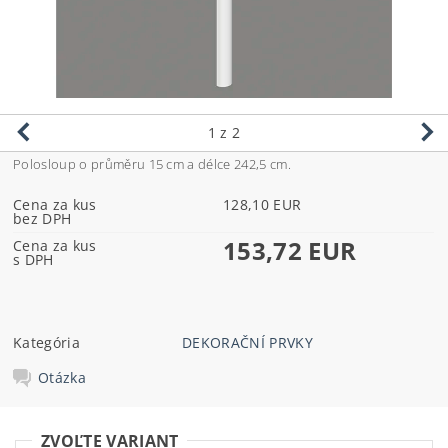
1
z 2
Polosloup o průměru 15 cm a délce 242,5 cm.
Cena za kus
128,10 EUR
bez DPH
153,72 EUR
Cena za kus
s DPH
Kategória
DEKORAČNÍ PRVKY
Otázka
ZVOĽTE VARIANT