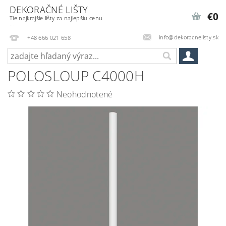
DEKORAČNÉ LIŠTY
€0
Tie najkrajšie lišty za najlepšiu cenu
...
info@dekoracnelisty.sk
+48 666 021 658
POLOSLOUP C4000H
Neohodnotené