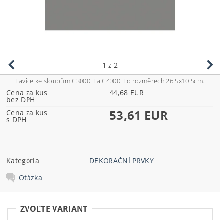
1
z 2
Hlavice ke sloupům C3000H a C4000H o rozměrech 26.5x10,5cm.
Cena za kus
44,68 EUR
bez DPH
53,61 EUR
Cena za kus
s DPH
Kategória
DEKORAČNÍ PRVKY
Otázka
ZVOĽTE VARIANT