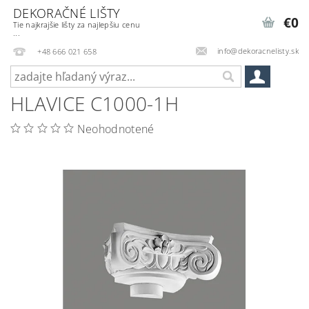
DEKORAČNÉ LIŠTY
€0
Tie najkrajšie lišty za najlepšiu cenu
...
info@dekoracnelisty.sk
+48 666 021 658
HLAVICE C1000-1H
Neohodnotené